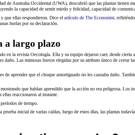
idad de Australia Occidental (UWA), descubrió que las plantas tienen m
uyendo la capacidad de sentir miedo y felicidad, capacidad de comunicac
 y que ellas respondieron. Dice el
artículo de The Economist
, refiriénd
gunas burlas por su declaración.
a a largo plazo
 en la revista Oecología. Ella y su equipo dejaron caer, desde cierta 
es daño. Las mimosas fueron elegidas por su atributo único de cerrar la
paces de aprender que el choque amortiguado no les causaba daño. Tambié
 mostrando que habían aprendido que la acción no era peligrosa. Los in
s ellas reaccionaron al instante.
 períodos de tiempo.
 prueba inicial de varias caídas, luego de estos días, las plantas todav