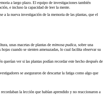
emoria a largo plazo. El equipo de investigaciones también
ión, e incluso la capacidad de leer la mente.
ose a la nueva investigación de la memoria de las plantas, que el
altura, unas macetas de plantas de
mimosa pudica
, sobre una
s hojas cuando se sienten amenazadas, lo cual facilita observar su
n querían ver si las plantas podían recordar este hecho después de
vestigadores se aseguraron de descartar la fatiga como algo que
ía recordaban la lección que habían aprendido y no reaccionaron a