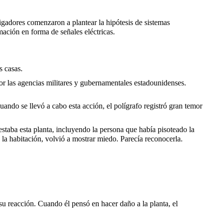
igadores comenzaron a plantear la hipótesis de sistemas
mación en forma de señales eléctricas.
s casas.
por las agencias militares y gubernamentales estadounidenses.
uando se llevó a cabo esta acción, el polígrafo registró gran temor
estaba esta planta, incluyendo la persona que había pisoteado la
 la habitación, volvió a mostrar miedo. Parecía reconocerla.
u reacción. Cuando él pensó en hacer daño a la planta, el