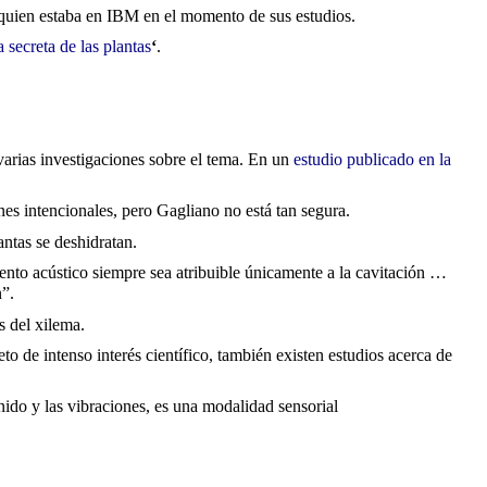
 quien estaba en IBM en el momento de sus estudios.
 secreta de las plantas
‘
.
arias investigaciones sobre el tema. En un
estudio publicado en la
es intencionales, pero Gagliano no está tan segura.
ntas se deshidratan.
ento acústico siempre sea atribuible únicamente a la cavitación …
n”.
s del xilema.
 de intenso interés científico, también existen estudios acerca de
onido y las vibraciones, es una modalidad sensorial