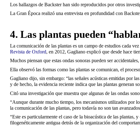
Los hallazgos de Backster han sido reproducidos por otros invest
La Gran Época realizó una entrevista en profundidad con Backster
4. Las plantas pueden “habla
La comunicación de las plantas es un campo de estudios cada vez 
Revista de Oxford
, en 2012, Gagliano explicó que desde hace tie
Muchos piensan que estas ondas sonoras pueden ser accidentales, u
Ella observó las formas como las plantas se comunican, el proceso
Gagliano dijo, sin embargo: “las señales acústicas emitidas por l
y de hecho, la evidencia reciente indica que las plantas generan s
Citó una investigación que muestra que algunas de las ondas sono
“Aunque durante mucho tiempo, los mecanismos utilizados por los a
la comunicación de las plantas, pero todavía no son tan avanzados
“Este es particularmente el caso de la bioacústica de las plantas, 
filogenéticamente antigua detrás de la organización del comportam