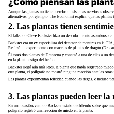
¿Cómo piensan las planta
Aunque las plantas no tienen cerebro ni sistemas nerviosos observ
alternativos, por ejemplo, The Economist explica, que las plantas t
2. Las plantas tienen sentimi
El fallecido Cleve Backster hizo un descubrimiento asombroso en 19
Backster era un ex especialista del detector de mentiras en la CIA
Realizó un experimento con macetas de plantas de dragón (Dracaena
Él tomó dos plantas de Dracaena y conectó a una de ellas a un dete
en la planta testigo del hecho.
Backster llegó aún más lejos, la planta que había registrado miedo,
otra planta, el polígrafo no mostró ninguna reacción ante las otra
Las plantas experimentan felicidad cuando las riegas, e incluso ti
3. Las plantas pueden leer la
En una ocasión, cuando Backster estaba decidiendo sobre qué nuev
polígrafo registró una reacción de miedo en la planta.