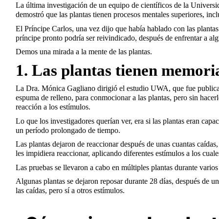
La última investigación de un equipo de científicos de la Univers
demostró que las plantas tienen procesos mentales superiores, incl
El Príncipe Carlos, una vez dijo que había hablado con las plantas
príncipe pronto podría ser reivindicado, después de enfrentar a al
Demos una mirada a la mente de las plantas.
1. Las plantas tienen memori
La Dra. Mónica Gagliano dirigió el estudio UWA, que fue publicado
espuma de relleno, para conmocionar a las plantas, pero sin hacerl
reacción a los estímulos.
Lo que los investigadores querían ver, era si las plantas eran ca
un período prolongado de tiempo.
Las plantas dejaron de reaccionar después de unas cuantas caídas,
les impidiera reaccionar, aplicando diferentes estímulos a los cuale
Las pruebas se llevaron a cabo en múltiples plantas durante varios
Algunas plantas se dejaron reposar durante 28 días, después de una
las caídas, pero sí a otros estímulos.