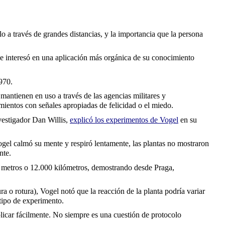
o a través de grandes distancias, y la importancia que la persona
se interesó en una aplicación más orgánica de su conocimiento
970.
 mantienen en uso a través de las agencias militares y
ientos con señales apropiadas de felicidad o el miedo.
nvestigador Dan Willis,
explicó los experimentos de Vogel
en su
ogel calmó su mente y respiró lentamente, las plantas no mostraron
nte.
, 2 metros o 12.000 kilómetros, demostrando desde Praga,
 o rotura), Vogel notó que la reacción de la planta podría variar
 tipo de experimento.
replicar fácilmente. No siempre es una cuestión de protocolo