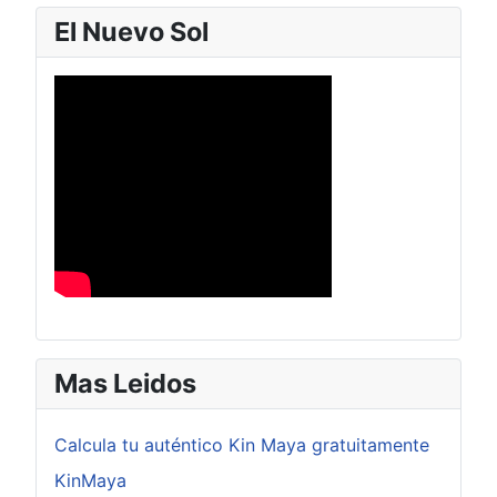
El Nuevo Sol
Mas Leidos
Calcula tu auténtico Kin Maya gratuitamente
KinMaya