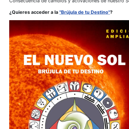
Consecuencia de cambios y activaciones de nuestro So
¿Quieres acceder a la
"Brújula de tu Destino"
?