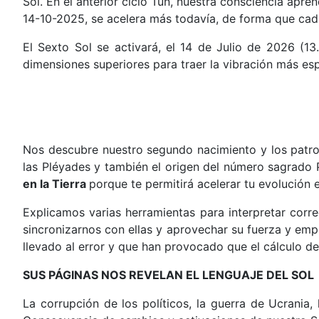
Sol.
En el anterior ciclo Tun, nuestra consciencia apren
14-10-2025, se acelera más todavía, de forma que cada
El Sexto Sol se activará, el 14 de Julio de 2026
(13.
dimensiones superiores para traer la vibración más espiri
Nos descubre nuestro segundo nacimiento y los patrone
las Pléyades y también el origen del número sagrado 
en la Tierra
porque te permitirá acelerar tu evolución 
Explicamos varias herramientas para interpretar corr
sincronizarnos con ellas y aprovechar su fuerza y em
llevado al error y que han provocado que el cálculo 
SUS PÁGINAS NOS REVELAN EL LENGUAJE DEL SOL
La corrupción de los políticos, la guerra de Ucrania, 