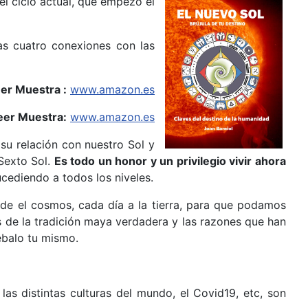
el ciclo actual, que empezó el
as cuatro conexiones con las
eer Muestra :
www.amazon.es
eer Muestra:
www.amazon.es
su relación con nuestro Sol y
 Sexto Sol.
Es todo un honor y un privilegio vivir ahora
ucediendo a todos los niveles.
sde el cosmos, cada día a la tierra, para que podamos
 de la tradición maya verdadera y las razones que han
ébalo tu mismo.
 las distintas culturas del mundo, el Covid19, etc, son