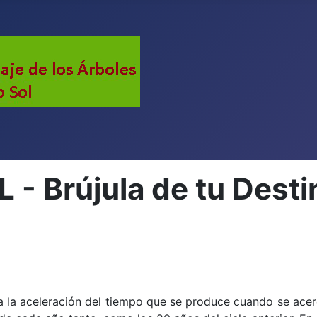
- Brújula de tu Destin
a la
aceleración del tiempo que se produce cuando se acer