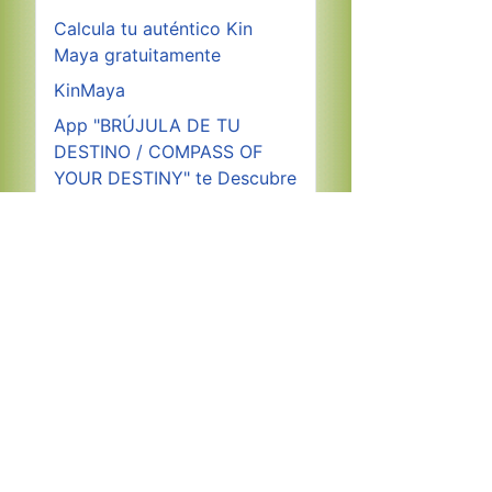
Calcula tu auténtico Kin
Maya gratuitamente
KinMaya
App "BRÚJULA DE TU
DESTINO / COMPASS OF
YOUR DESTINY" te Descubre
el Propósito de tu vida.
Nacimiento del Sexto Sol
Descargar Gratuitamente
Calendario Maya Tzolkin
2026
Copyright © 2026 fundacion-