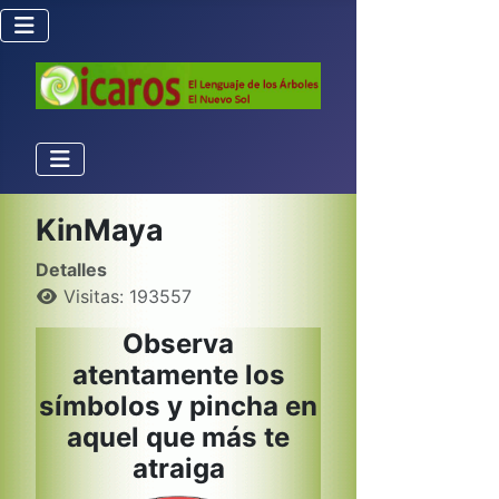
KinMaya
Detalles
Visitas: 193557
Observa
atentamente los
símbolos y pincha en
aquel que más te
atraiga