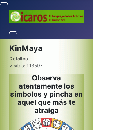
KinMaya
Detalles
Visitas: 193597
Observa
atentamente los
símbolos y pincha en
aquel que más te
atraiga