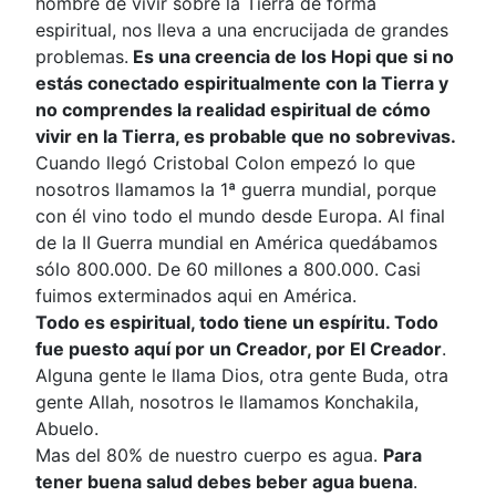
hombre de vivir sobre la Tierra de forma
espiritual, nos lleva a una encrucijada de grandes
problemas.
Es una creencia de los Hopi que si no
estás conectado espiritualmente con la Tierra y
no comprendes la
realidad espiritual de cómo
vivir en la Tierra, es probable que no sobrevivas.
Cuando llegó Cristobal Colon empezó lo que
nosotros llamamos la 1ª guerra mundial, porque
con él vino todo el mundo desde Europa. Al final
de la II Guerra mundial en América quedábamos
sólo 800.000. De 60 millones a 800.000. Casi
fuimos exterminados aqui en América.
Todo es espiritual, todo tiene un espíritu. Todo
fue puesto aquí por un Creador, por El Creador
.
Alguna gente le llama Dios, otra gente Buda, otra
gente Allah, nosotros le llamamos Konchakila,
Abuelo.
Mas del 80% de nuestro cuerpo es agua.
Para
tener buena salud debes beber agua buena
.