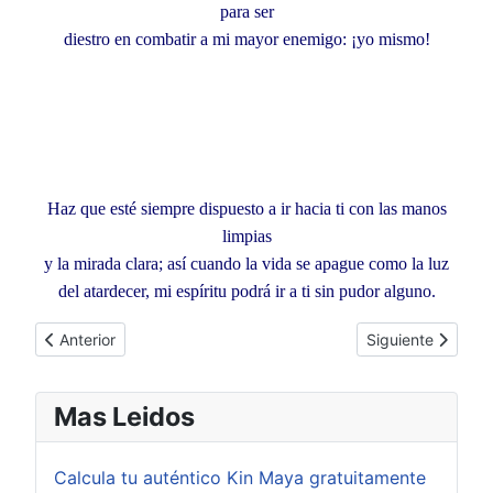
para ser
diestro en combatir a mi mayor enemigo: ¡yo mismo!
Haz que esté siempre dispuesto a ir hacia ti con las manos
limpias
y la mirada clara; así cuando la vida se apague como la luz
del atardecer, mi espíritu podrá ir a ti sin pudor alguno.
Artículo anterior: Introducción "Druidas"
Artículo siguient
Anterior
Siguiente
Mas Leidos
Calcula tu auténtico Kin Maya gratuitamente